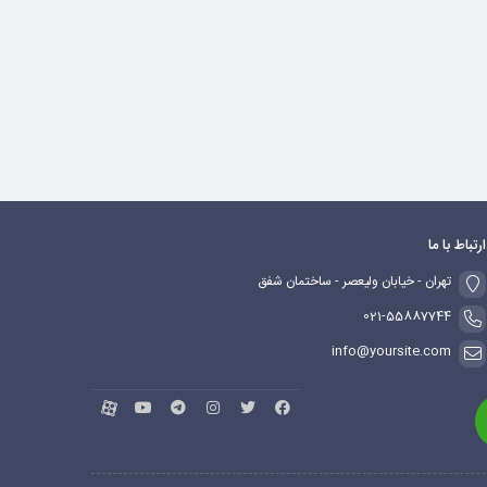
ارتباط با ما
تهران - خیابان ولیعصر - ساختمان شفق
021-55887744
info@yoursite.com