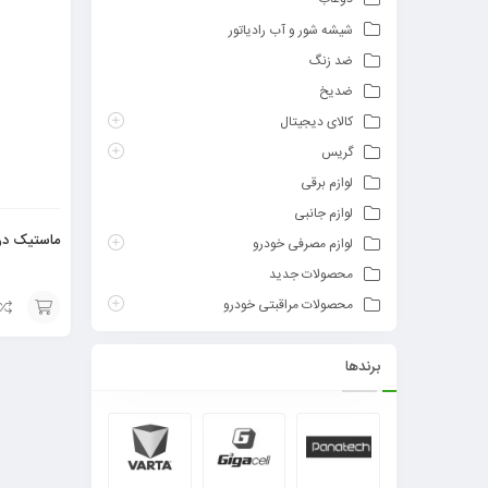
شیشه شور و آب رادیاتور
ضد زنگ
ضدیخ
کالای دیجیتال
گریس
لوازم برقی
لوازم جانبی
ماستیک درز
لوازم مصرفی خودرو
محصولات جدید
محصولات مراقبتی خودرو
افزودن
برندها
به
سبد