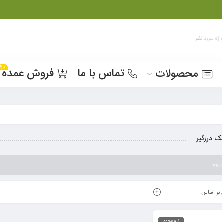
داغ
تماس با ما
فروش عمده
محصولات
ک درزگیر
یجه
بر اساس
ناموجود