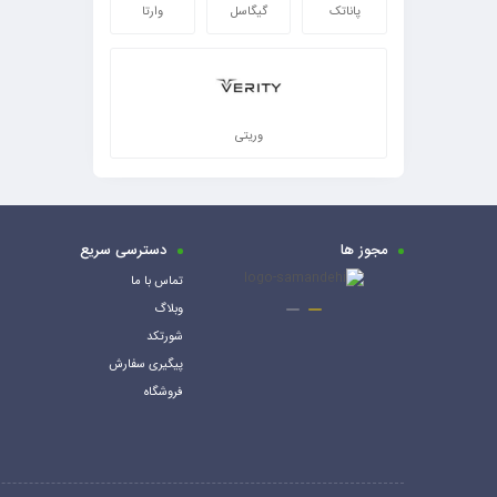
پاناتک
گیگاسل
وارتا
وریتی
مجوز ها
دسترسی سریع
تماس با ما
وبلاگ
شورتکد
پیگیری سفارش
فروشگاه