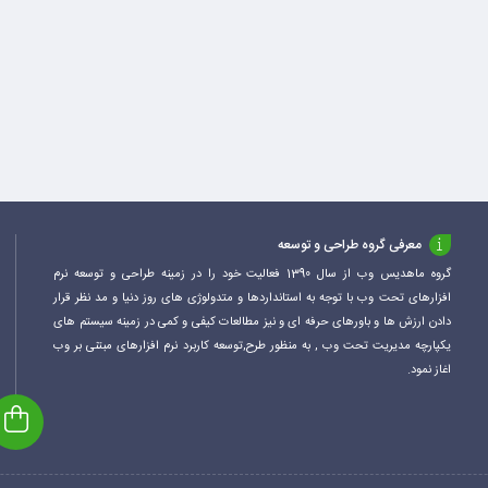
معرفی گروه طراحی و توسعه
گروه ماهدیس وب از سال 1390 فعالیت خود را در زمینه طراحی و توسعه نرم
افزارهای تحت وب با توجه به استانداردها و متدولوژی های روز دنیا و مد نظر قرار
دادن ارزش ها و باورهای حرفه ای و نیز مطالعات کیفی و کمی در زمینه سیستم های
یکپارچه مدیریت تحت وب , به منظور طرح,توسعه کاربرد نرم افزارهای مبتنی بر وب
اغاز نمود.