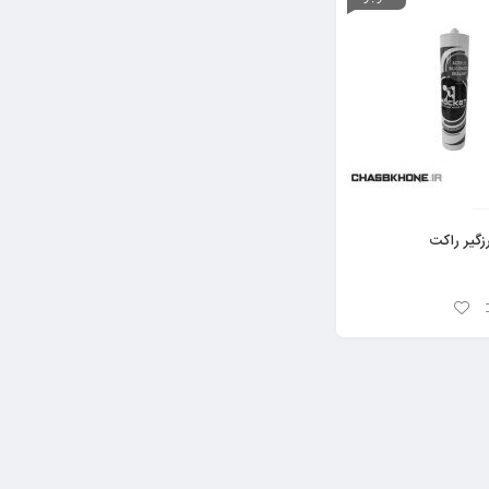
گیر راکت