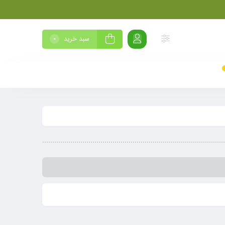
سبد خرید
0