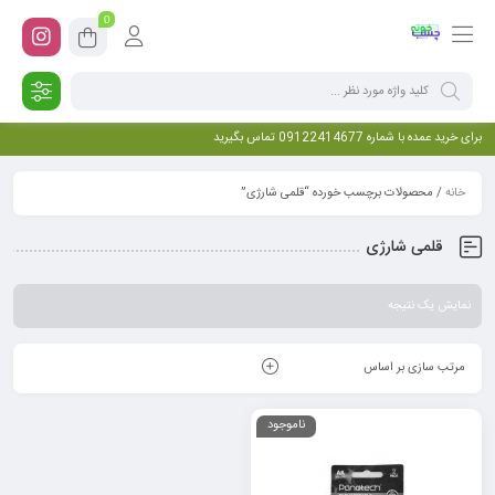
0
برای خرید عمده با شماره 09122414677 تماس بگیرید
خانه
/ محصولات برچسب خورده “قلمی شارژی”
قلمی شارژی
نمایش یک نتیجه
مرتب سازی بر اساس
ناموجود