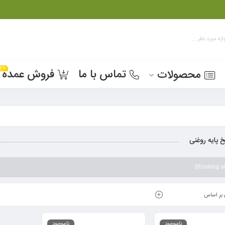
داغ
تماس با ما
فروش عمده
محصولات
 پایه روغنی
Showing all
بر اساس
ناموجود
ناموجود