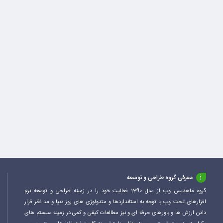
معرفی گروه طراحی و توسعه
گروه ماهدیس وب از سال 1390 فعالیت خود را در زمینه طراحی و توسعه نرم
افزارهای تحت وب با توجه به استانداردها و متدولوژی های روز دنیا و مد نظر قرار
دادن ارزش ها و باورهای حرفه ای و نیز مطالعات کیفی و کمی در زمینه سیستم های