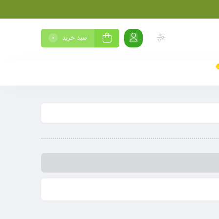
سبد خرید
0