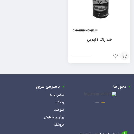
ضد زنگ 1کیلویی
افزودن
به
سبد
مجوز ها
دسترسی سریع
تماس با ما
وبلاگ
شورتکد
پیگیری سفارش
فروشگاه