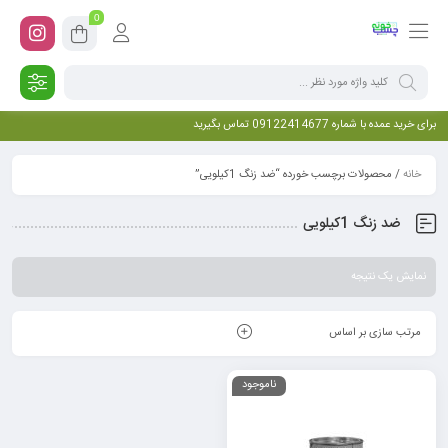
0
برای خرید عمده با شماره 09122414677 تماس بگیرید
خانه
/ محصولات برچسب خورده “ضد زنگ 1کیلویی”
ضد زنگ 1کیلویی
نمایش یک نتیجه
مرتب سازی بر اساس
ناموجود