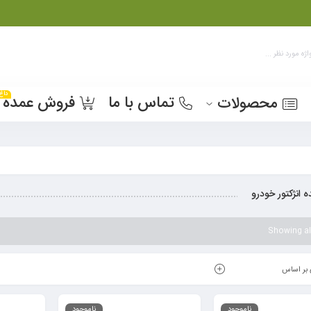
داغ
تماس با ما
فروش عمده
محصولات
 انژکتور خودرو
Showing all
بر اساس
ناموجود
ناموجود