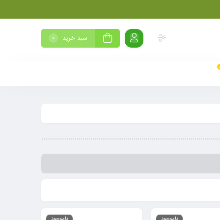
سبد خرید
0
ناموجود
ناموجود