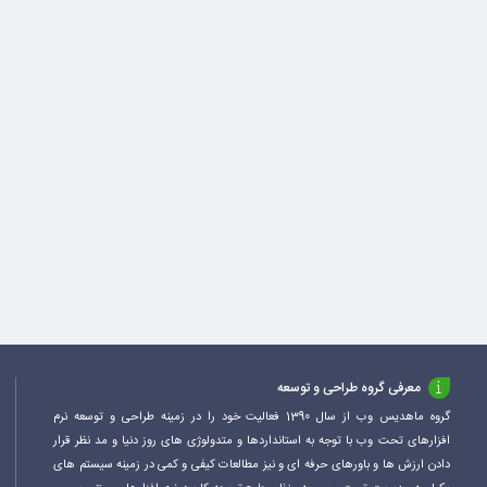
معرفی گروه طراحی و توسعه
گروه ماهدیس وب از سال 1390 فعالیت خود را در زمینه طراحی و توسعه نرم
افزارهای تحت وب با توجه به استانداردها و متدولوژی های روز دنیا و مد نظر قرار
دادن ارزش ها و باورهای حرفه ای و نیز مطالعات کیفی و کمی در زمینه سیستم های