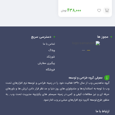
438,000
تومان
افزودن
به
سبد
مجوز ها
دسترسی سریع
تماس با ما
وبلاگ
شورتکد
پیگیری سفارش
فروشگاه
معرفی گروه طراحی و توسعه
گروه ماهدیس وب از سال 1390 فعالیت خود را در زمینه طراحی و توسعه نرم افزارهای تحت
وب با توجه به استانداردها و متدولوژی های روز دنیا و مد نظر قرار دادن ارزش ها و باورهای
حرفه ای و نیز مطالعات کیفی و کمی در زمینه سیستم های یکپارچه مدیریت تحت وب , به
منظور طرح,توسعه کاربرد نرم افزارهای مبتنی بر وب اغاز نمود.
ارتباط با ما