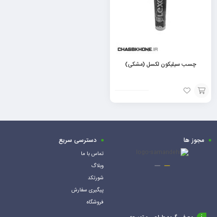
چسب سیلیکون لکسل (مشکی)
افزودن
به
سبد
مجوز ها
دسترسی سریع
تماس با ما
وبلاگ
شورتکد
پیگیری سفارش
فروشگاه