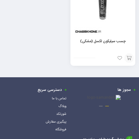
چسب سیلیکون لکسل (مشکی)
افزودن
به
سبد
مجوز ها
دسترسی سریع
تماس با ما
وبلاگ
شورتکد
پیگیری سفارش
فروشگاه