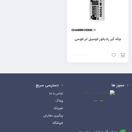
چکه‌ گیر رادیاتور اتومبیل ام طوسی
افزودن
به
سبد
مجوز ها
دسترسی سریع
تماس با ما
وبلاگ
شورتکد
پیگیری سفارش
فروشگاه