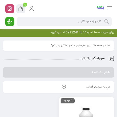
0
برای خرید عمده با شماره 09122414677 تماس بگیرید
خانه
/ محصولات برچسب خورده “سوراخگیر رادیاتور”
سوراخگیر رادیاتور
نمایش یک نتیجه
مرتب سازی بر اساس
ناموجود