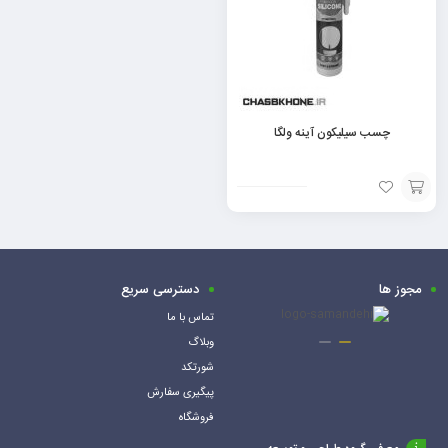
چسب سیلیکون آینه ولگا
افزودن
به
سبد
مجوز ها
دسترسی سریع
تماس با ما
وبلاگ
شورتکد
پیگیری سفارش
فروشگاه