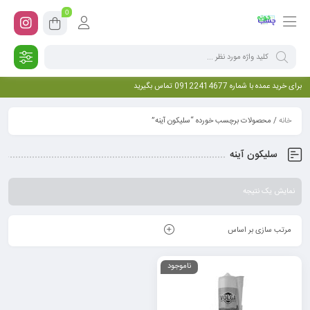
0
برای خرید عمده با شماره 09122414677 تماس بگیرید
خانه
/ محصولات برچسب خورده “سلیکون آینه”
سلیکون آینه
نمایش یک نتیجه
مرتب سازی بر اساس
ناموجود