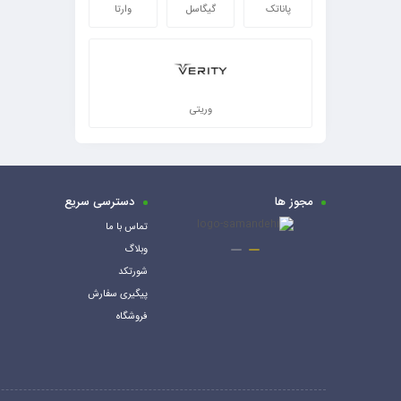
پاناتک
گیگاسل
وارتا
وریتی
مجوز ها
دسترسی سریع
تماس با ما
وبلاگ
شورتکد
پیگیری سفارش
فروشگاه