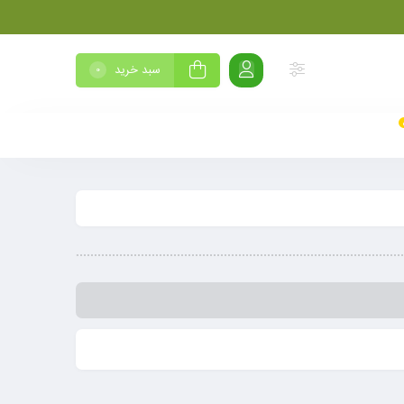
سبد خرید
0