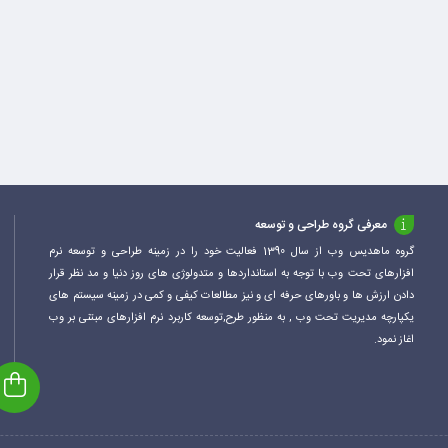
معرفی گروه طراحی و توسعه
گروه ماهدیس وب از سال 1390 فعالیت خود را در زمینه طراحی و توسعه نرم
افزارهای تحت وب با توجه به استانداردها و متدولوژی های روز دنیا و مد نظر قرار
دادن ارزش ها و باورهای حرفه ای و نیز مطالعات کیفی و کمی در زمینه سیستم های
یکپارچه مدیریت تحت وب , به منظور طرح,توسعه کاربرد نرم افزارهای مبتنی بر وب
اغاز نمود.