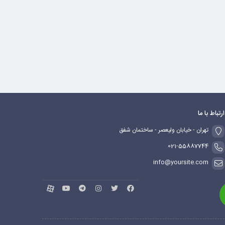
ارتباط با ما
تهران - خیابان ولیعصر - ساختمان شفق
021-55887744
info@yoursite.com