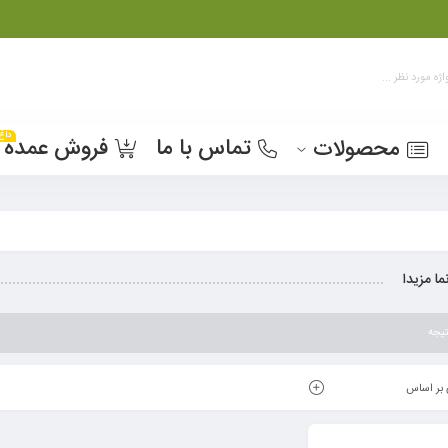
داغ
تماس با ما
فروش عمده
محصولات
ما مزیدا
یجه
بر اساس