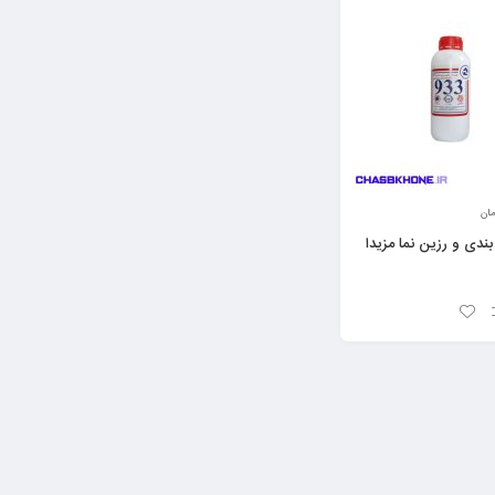
مان
دی و رزین نما مزیدا