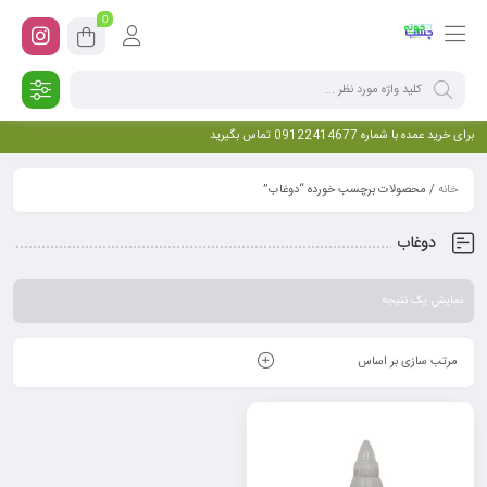
0
برای خرید عمده با شماره 09122414677 تماس بگیرید
خانه
/ محصولات برچسب خورده “دوغاب”
دوغاب
نمایش یک نتیجه
مرتب سازی بر اساس