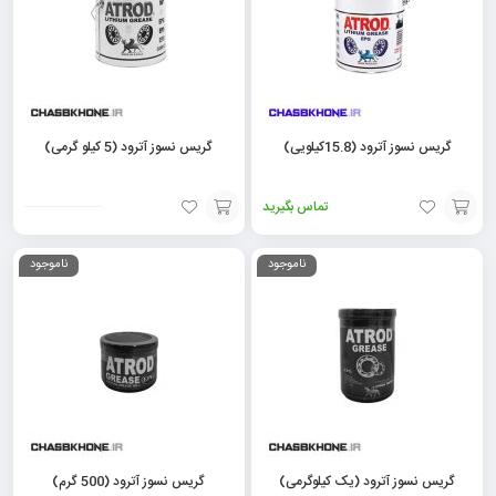
گریس نسوز آترود (15.8کیلویی)
گریس نسوز آترود (5 کیلو گرمی)
تماس بگیرید
افزودن
افزودن
ناموجود
ناموجود
به
به
سبد
سبد
گریس نسوز آترود (یک کیلوگرمی)
گریس نسوز آترود (500 گرم)