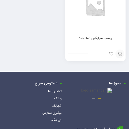
چسب سیلیکون استارباند
افزودن
به
سبد
مجوز ها
دسترسی سریع
تماس با ما
وبلاگ
شورتکد
پیگیری سفارش
فروشگاه