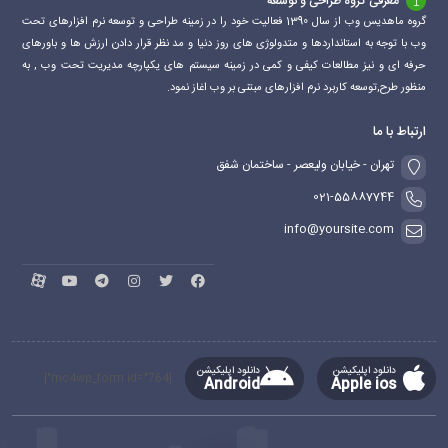
معرفی گروه طراحی و توسعه
گروه ماهدیس وب از سال 1390 فعالیت خود را در زمینه طراحی و توسعه نرم افزارهای تحت
وب با توجه به استانداردها و متدولوژی های روز دنیا و مد نظر قرار دادن ارزش ها و باورهای
حرفه ای و نیز مطالعات کیفی و کمی در زمینه سیستم های یکپارچه مدیریت تحت وب , به
منظور طرح,توسعه کاربرد نرم افزارهای مبتنی بر وب اغاز نمود.
ارتباط با ما
تهران - خیابان ولیعصر - ساختمان شفق
021-55887744
info@yoursite.com
دانلود اپلیکیشن
دانلود اپلیکیشن
[mc4wp_form id="764"]
Android
Apple ios