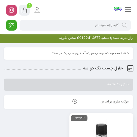
0
برای خرید عمده با شماره 09122414677 تماس بگیرید
خانه
/ محصولات برچسب خورده “حلال چسب یک دو سه”
حلال چسب یک دو سه
نمایش یک نتیجه
مرتب سازی بر اساس
ناموجود