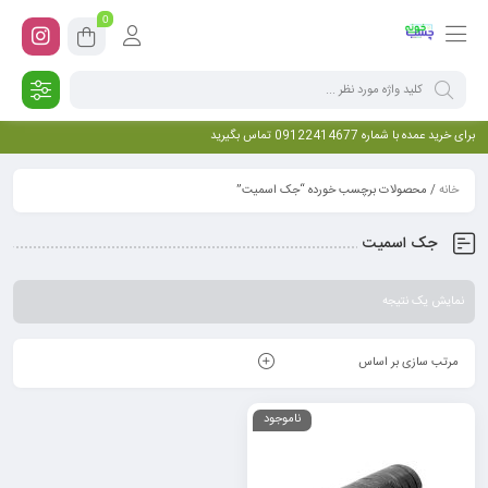
0
برای خرید عمده با شماره 09122414677 تماس بگیرید
خانه
/ محصولات برچسب خورده “جک اسمیت”
جک اسمیت
نمایش یک نتیجه
مرتب سازی بر اساس
ناموجود