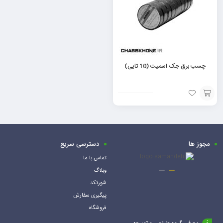
چسب برق جک اسمیت (10 تایی)
افزودن
به
سبد
مجوز ها
دسترسی سریع
تماس با ما
وبلاگ
شورتکد
پیگیری سفارش
فروشگاه