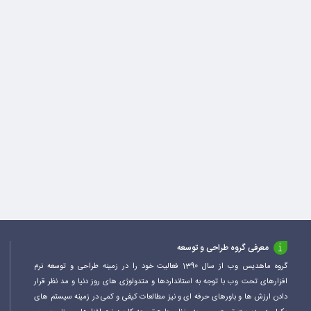
معرفی گروه طراحی و توسعه
گروه ماهدیس وب از سال 1390 فعالیت خود را در زمینه طراحی و توسعه نرم
افزارهای تحت وب با توجه به استانداردها و متدولوژی های روز دنیا و مد نظر قرار
دادن ارزش ها و باورهای حرفه ای و نیز مطالعات کیفی و کمی در زمینه سیستم های