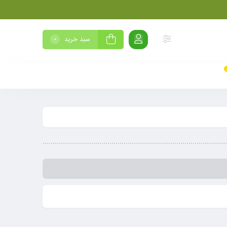
سبد خرید
0