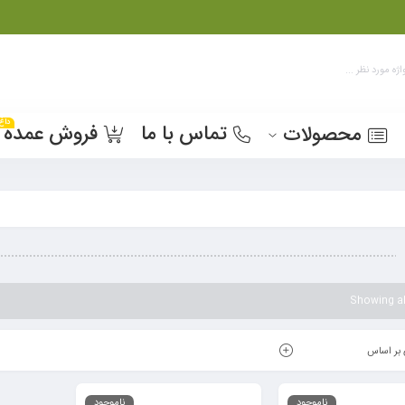
داغ
تماس با ما
فروش عمده
محصولات
Showing all
بر اساس
ناموجود
ناموجود