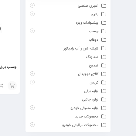
اسپری صنعتی
باتری
پیشنهادات ویژه
چسب
دوغاب
شیشه شور و آب رادیاتور
ضد زنگ
ضدیخ
چسب برق 
کالای دیجیتال
گریس
لوازم برقی
افزودن
لوازم جانبی
به
لوازم مصرفی خودرو
سبد
محصولات جدید
محصولات مراقبتی خودرو