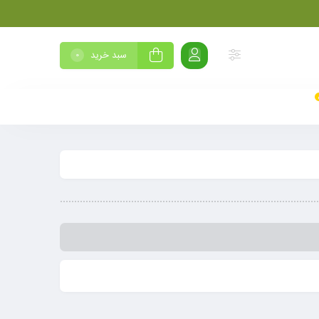
سبد خرید
0