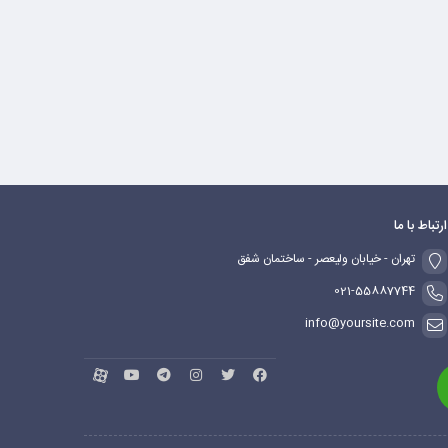
ارتباط با ما
تهران - خیابان ولیعصر - ساختمان شفق
021-55887744
info@yoursite.com