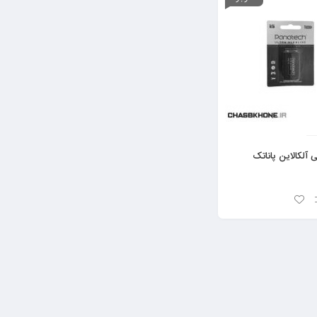
 آلکالاین پاناتک