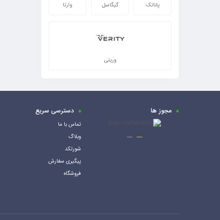
پاناتک
گیگاسل
وارتا
وریتی
مجوز ها
دسترسی سریع
تماس با ما
وبلاگ
شورتکد
پیگیری سفارش
فروشگاه