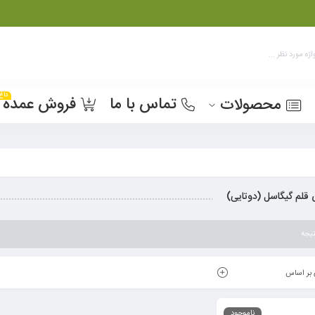
داغ
تماس با ما
فروش عمده
محصولات
 قلم گیگاسل (دوتایی)
یجه
بر اساس
ناموجود