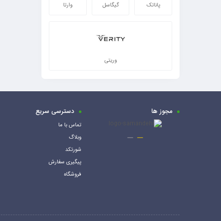
پاناتک
گیگاسل
وارتا
وریتی
مجوز ها
دسترسی سریع
تماس با ما
وبلاگ
شورتکد
پیگیری سفارش
فروشگاه