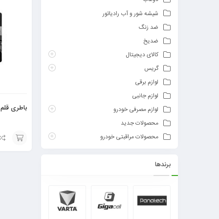
شیشه شور و آب رادیاتور
ضد زنگ
ضدیخ
کالای دیجیتال
گریس
لوازم برقی
لوازم جانبی
باطری قلم 
لوازم مصرفی خودرو
محصولات جدید
محصولات مراقبتی خودرو
افزودن
برندها
به
سبد