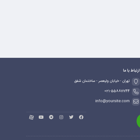
ارتباط با ما
تهران - خیابان ولیعصر - ساختمان شفق
021-55887744
info@yoursite.com