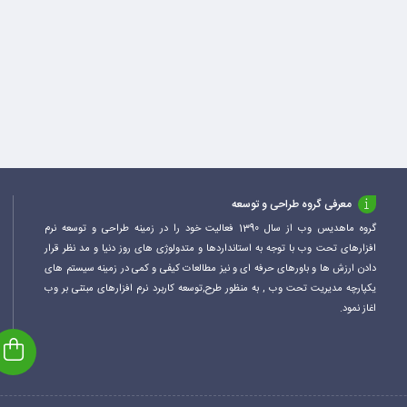
معرفی گروه طراحی و توسعه
گروه ماهدیس وب از سال 1390 فعالیت خود را در زمینه طراحی و توسعه نرم
افزارهای تحت وب با توجه به استانداردها و متدولوژی های روز دنیا و مد نظر قرار
دادن ارزش ها و باورهای حرفه ای و نیز مطالعات کیفی و کمی در زمینه سیستم های
یکپارچه مدیریت تحت وب , به منظور طرح,توسعه کاربرد نرم افزارهای مبتنی بر وب
اغاز نمود.