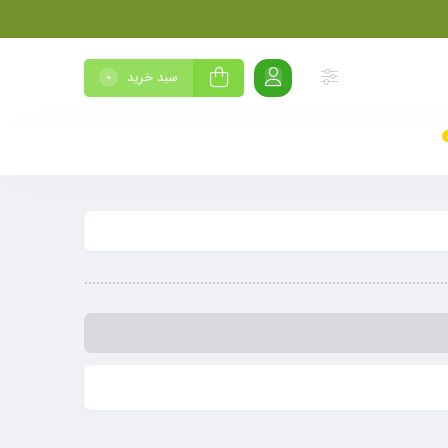
سبد خرید
0