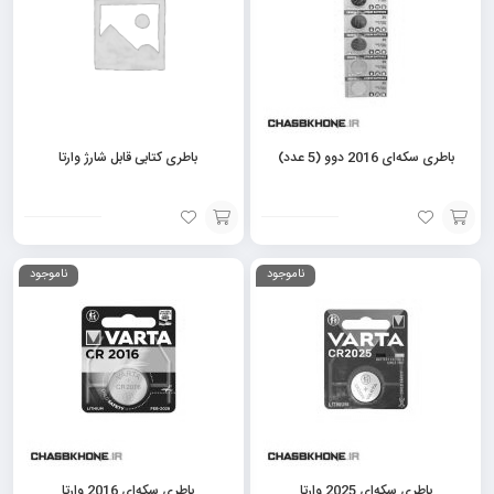
باطری سکه‌ای 2016 دوو (5 عدد)
باطری کتابی قابل شارژ وارتا
افزودن
افزودن
ناموجود
ناموجود
به
به
سبد
سبد
باطری سکه‌ای 2025 وارتا
باطری سکه‌ای 2016 وارتا