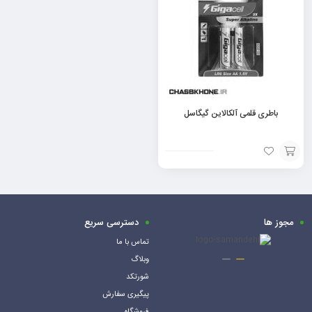
سبد
سبد
باطری قلمی آلکالاین گیگاسل
افزودن
به
سبد
مجوز ها
دسترسی سریع
تماس با ما
وبلاگ
شورتکد
پیگیری سفارش