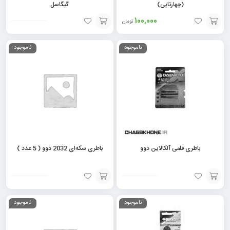
(چهارتایی)
گیگاسل
100,000
تومان
افزودن
افزودن
ناموجود
ناموجود
به
به
سبد
سبد
باطری قلمی آلکالاین دوو
باطری سکه‌ای 2032 دوو ( 5 عدد )
افزودن
افزودن
ناموجود
ناموجود
به
به
سبد
سبد