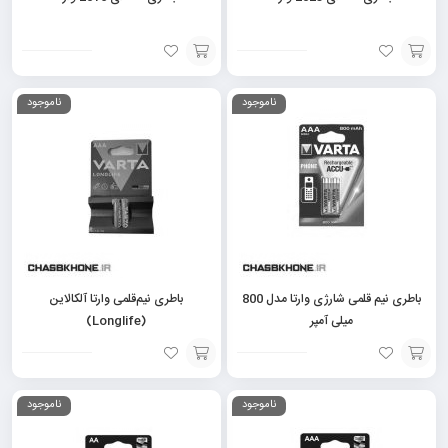
افزودن
افزودن
ناموجود
ناموجود
به
به
سبد
سبد
باطری نیم قلمی شارژی وارتا مدل 800
باطری نیم‌قلمی وارتا آلکالاین
میلی آمپر
(Longlife)
افزودن
افزودن
ناموجود
ناموجود
به
به
سبد
سبد