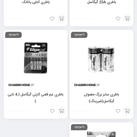
باطری 23A گیگاسل
باطری کتابی پاناتک
افزودن
افزودن
ناموجود
ناموجود
به
به
سبد
سبد
باطری سایز بزرگ معمولی
باطری نیم قلمی کارتی گیگاسل ( 4 تایی
گیگاسل(شیرینگ)
)
افزودن
افزودن
ناموجود
به
به