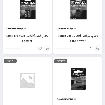
باطری نیم‌قلمی آلکالاین وارتا (Long
باطری قلمی آلکالاین وارتا (Long life
power)
life power)
افزودن
افزودن
ناموجود
ناموجود
به
به
سبد
سبد