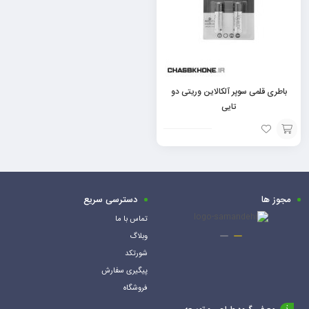
باطری قلمی سوپر آلکالاین وریتی دو
تایی
افزودن
به
سبد
مجوز ها
دسترسی سریع
تماس با ما
وبلاگ
شورتکد
پیگیری سفارش
فروشگاه