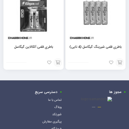
سبد
سبد
باطری قلمی شیرینگ گیگاسل (4 تایی)
باطری قلمی آلکالاین گیگاسل
افزودن
افزودن
به
به
سبد
سبد
مجوز ها
دسترسی سریع
تماس با ما
وبلاگ
شورتکد
پیگیری سفارش