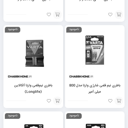
افزودن
افزودن
ناموجود
ناموجود
به
به
سبد
سبد
باطری نیم قلمی شارژی وارتا مدل 800
باطری نیم‌قلمی وارتا آلکالاین
میلی آمپر
(Longlife)
افزودن
افزودن
ناموجود
ناموجود
به
به
سبد
سبد