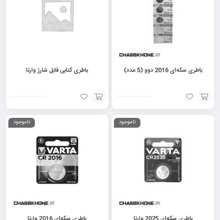
باطری سکه‌ای 2016 دوو (5 عدد)
باطری کتابی قابل شارژ وارتا
افزودن
افزودن
ناموجود
ناموجود
به
به
سبد
سبد
باطری سکه‌ای 2025 وارتا
باطری سکه‌ای 2016 وارتا