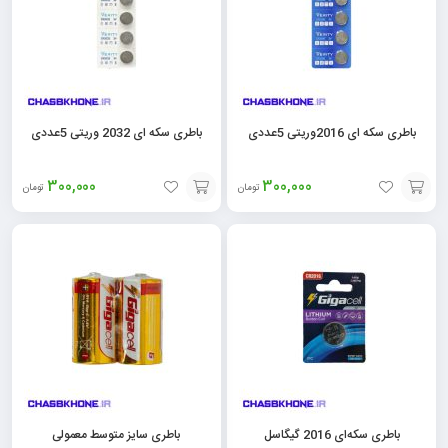
باطری سکه ای 2016وریتی 5عددی
باطری سکه ای 2032 وریتی 5عددی
300,000
300,000
تومان
تومان
افزودن
افزودن
به
به
سبد
سبد
باطری سکه‌ای 2016 گیگاسل
باطری سایز متوسط معمولی