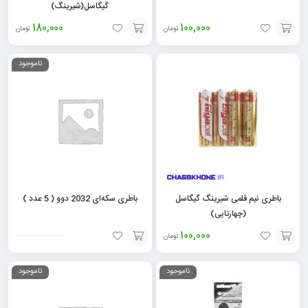
گیگاسل(شیرینگ)
180,000
100,000
تومان
تومان
افزودن
افزودن
ناموجود
به
به
سبد
سبد
باطری نیم قلمی شیرینگ گیگاسل
باطری سکه‌ای 2032 دوو ( 5 عدد )
(چهارتایی)
100,000
تومان
افزودن
افزودن
ناموجود
ناموجود
به
به
سبد
سبد