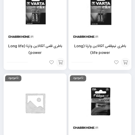
باطری نیم‌قلمی آلکالاین وارتا (Long
باطری قلمی آلکالاین وارتا (Long life
power)
life power)
افزودن
افزودن
ناموجود
ناموجود
به
به
سبد
سبد