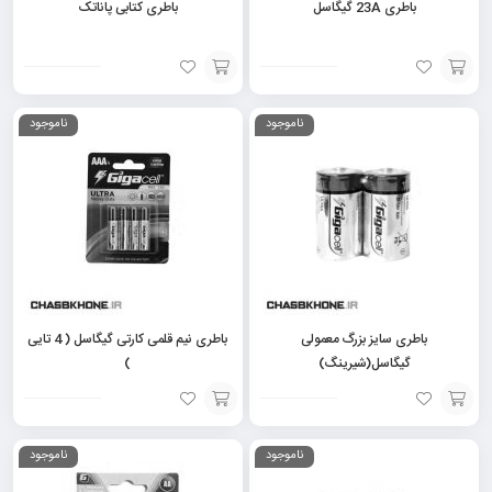
باطری 23A گیگاسل
باطری کتابی پاناتک
افزودن
افزودن
ناموجود
ناموجود
به
به
سبد
سبد
باطری سایز بزرگ معمولی
باطری نیم قلمی کارتی گیگاسل ( 4 تایی
گیگاسل(شیرینگ)
)
افزودن
افزودن
ناموجود
ناموجود
به
به