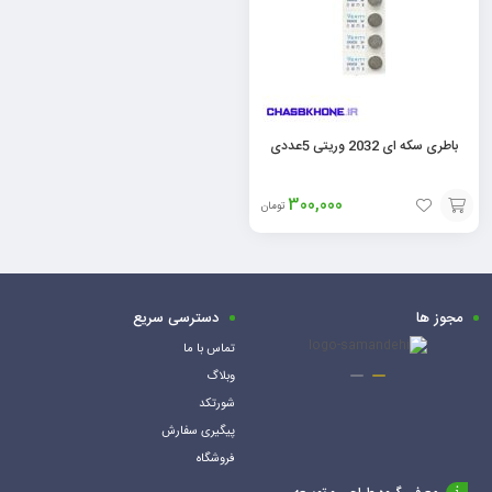
باطری سکه ای 2032 وریتی 5عددی
300,000
تومان
افزودن
به
سبد
مجوز ها
دسترسی سریع
تماس با ما
وبلاگ
شورتکد
پیگیری سفارش
فروشگاه