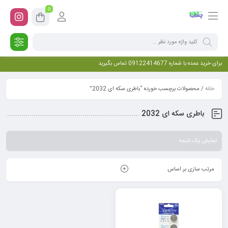
0
برای خرید عمده با شماره 09122414677 تماس بگیرید
خانه
/ محصولات برچسب خورده “باطری سکه ای 2032”
باطری سکه ای 2032
نمایش یک نتیجه
مرتب سازی بر اساس