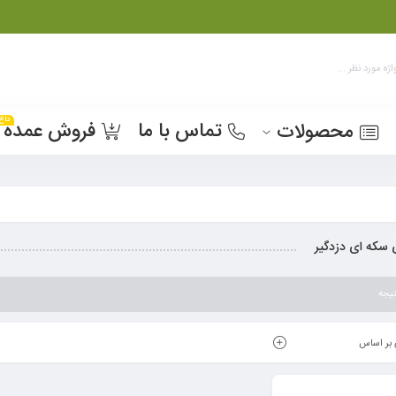
داغ
تماس با ما
فروش عمده
محصولات
 سکه ای دزدگیر
یجه
بر اساس