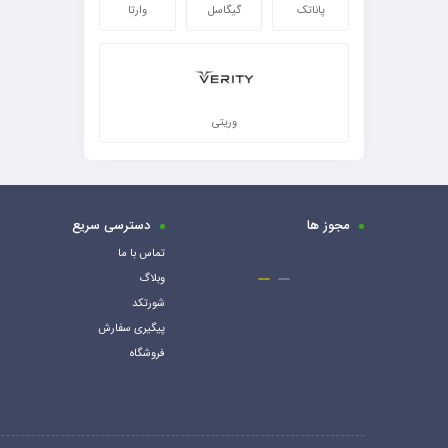
پاناتک
گیگاسل
وارتا
وریتی
مجوز ها
دسترسی سریع
تماس با ما
وبلاگ
شورتکد
پیگیری سفارش
فروشگاه