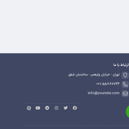
ارتباط با ما
تهران - خیابان ولیعصر - ساختمان شفق
021-55887744
info@yoursite.com