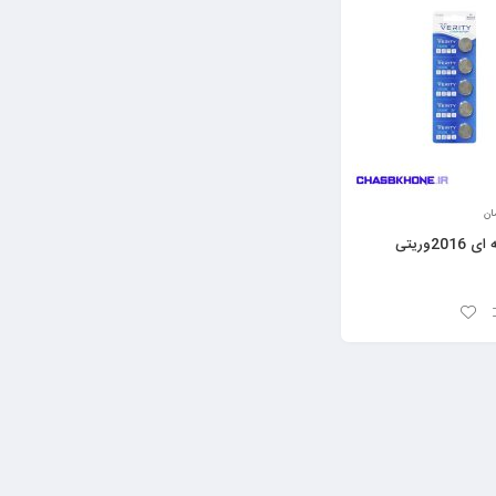
ان
باطری سکه ای 2016وریتی