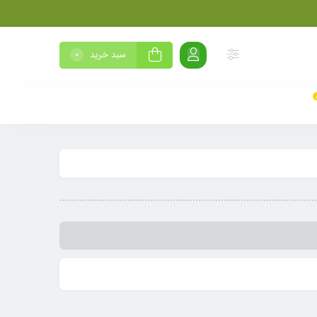
سبد خرید
0