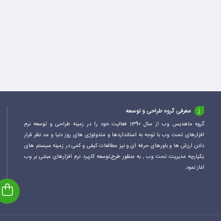
معرفی گروه طراحی و توسعه
گروه ماهدیس وب از سال 1390 فعالیت خود را در زمینه طراحی و توسعه نرم
افزارهای تحت وب با توجه به استانداردها و متدولوژی های روز دنیا و مد نظر قرار
دادن ارزش ها و باورهای حرفه ای و نیز مطالعات کیفی و کمی در زمینه سیستم های
یکپارچه مدیریت تحت وب , به منظور طرح,توسعه کاربرد نرم افزارهای مبتنی بر وب
اغاز نمود.