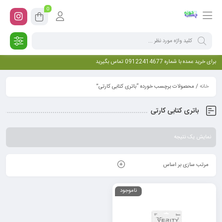
0
برای خرید عمده با شماره 09122414677 تماس بگیرید
خانه
/ محصولات برچسب خورده “باتری کتابی کارتی”
باتری کتابی کارتی
نمایش یک نتیجه
مرتب سازی بر اساس
ناموجود