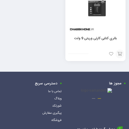
باتری کتابی کارتی وریتی 9 ولت
افزودن
به
سبد
مجوز ها
دسترسی سریع
تماس با ما
وبلاگ
شورتکد
پیگیری سفارش
فروشگاه