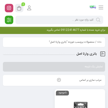
0
برای خرید عمده با شماره 09122414677 تماس بگیرید
خانه
/ محصولات برچسب خورده “باتری وارتا اصل”
باتری وارتا اصل
نمایش یک نتیجه
مرتب سازی بر اساس
ناموجود