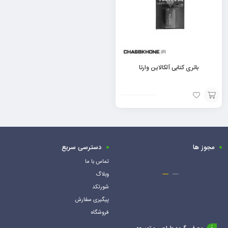
باتری کتابی آلکالاین وارتا
افزودن
به
سبد
مجوز ها
دسترسی سریع
تماس با ما
وبلاگ
شورتکد
پیگیری سفارش
فروشگاه