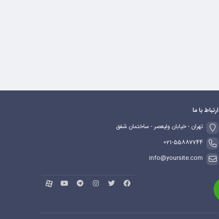
ارتباط با ما
تهران - خیابان ولیعصر - ساختمان شفق
021-55887744
info@yoursite.com