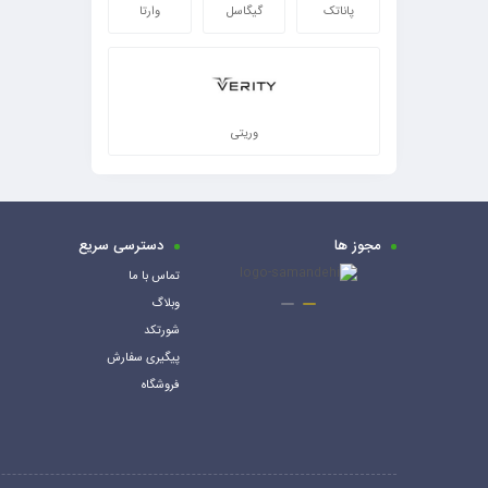
پاناتک
گیگاسل
وارتا
وریتی
مجوز ها
دسترسی سریع
تماس با ما
وبلاگ
شورتکد
پیگیری سفارش
فروشگاه