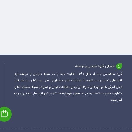
معرفی گروه طراحی و توسعه
گروه ماهدیس وب از سال 1390 فعالیت خود را در زمینه طراحی و توسعه نرم
افزارهای تحت وب با توجه به استانداردها و متدولوژی های روز دنیا و مد نظر قرار
دادن ارزش ها و باورهای حرفه ای و نیز مطالعات کیفی و کمی در زمینه سیستم های
یکپارچه مدیریت تحت وب , به منظور طرح,توسعه کاربرد نرم افزارهای مبتنی بر وب
اغاز نمود.