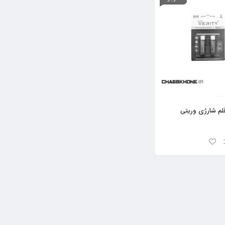
قلم شارژی وریتی