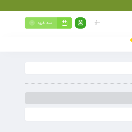
سبد خرید
0