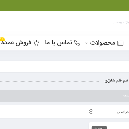
داغ
تماس با ما
فروش عمده
محصولات
 نیم قلم شارژی
یجه
بر اساس
ناموجود