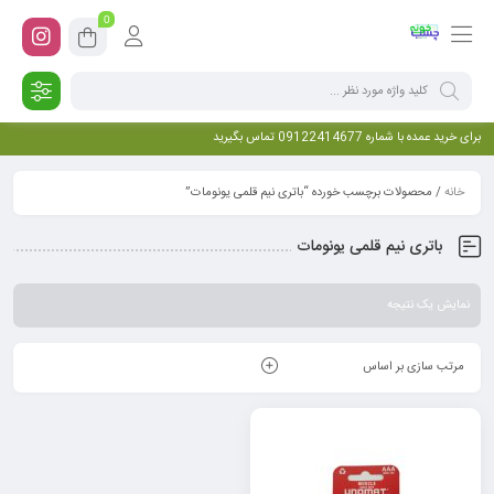
0
برای خرید عمده با شماره 09122414677 تماس بگیرید
خانه
/ محصولات برچسب خورده “باتری نیم قلمی یونومات”
باتری نیم قلمی یونومات
نمایش یک نتیجه
مرتب سازی بر اساس