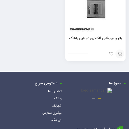
باتری نیم قلمی آلکالاین دو تایی پاناتک
افزودن
به
سبد
مجوز ها
دسترسی سریع
تماس با ما
وبلاگ
شورتکد
پیگیری سفارش
فروشگاه