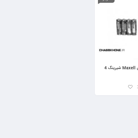
باتری قلمی Maxell شیرینگ 4