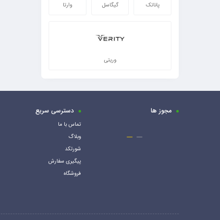
پاناتک
گیگاسل
وارتا
وریتی
مجوز ها
دسترسی سریع
تماس با ما
وبلاگ
شورتکد
پیگیری سفارش
فروشگاه