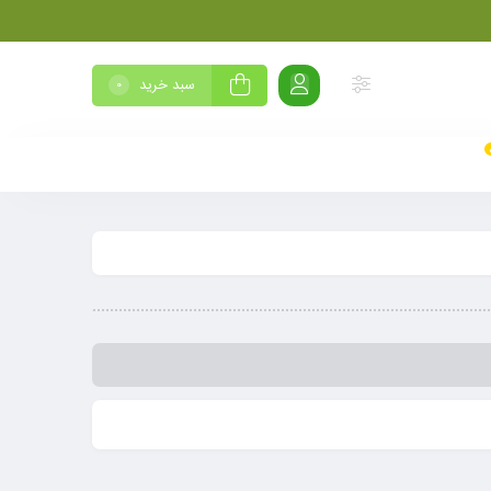
سبد خرید
0