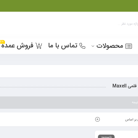
داغ
تماس با ما
فروش عمده
محصولات
می Maxell
یجه
بر اساس
ناموجود