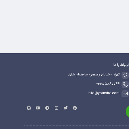
ارتباط با ما
تهران - خیابان ولیعصر - ساختمان شفق
021-55887744
info@yoursite.com