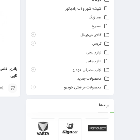
شیشه شور و آب رادیاتور
ضد زنگ
ضدیخ
کالای دیجیتال
گریس
لوازم برقی
لوازم جانبی
لوازم مصرفی خودرو
تایی
محصولات جدید
محصولات مراقبتی خودرو
افزودن
برندها
به
سبد