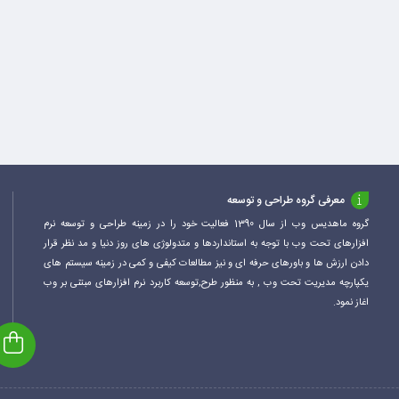
معرفی گروه طراحی و توسعه
گروه ماهدیس وب از سال 1390 فعالیت خود را در زمینه طراحی و توسعه نرم
افزارهای تحت وب با توجه به استانداردها و متدولوژی های روز دنیا و مد نظر قرار
دادن ارزش ها و باورهای حرفه ای و نیز مطالعات کیفی و کمی در زمینه سیستم های
یکپارچه مدیریت تحت وب , به منظور طرح,توسعه کاربرد نرم افزارهای مبتنی بر وب
اغاز نمود.