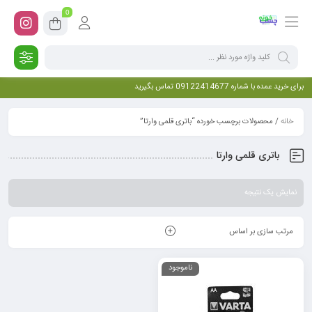
0
برای خرید عمده با شماره 09122414677 تماس بگیرید
خانه
/ محصولات برچسب خورده “باتری قلمی وارتا”
باتری قلمی وارتا
نمایش یک نتیجه
مرتب سازی بر اساس
ناموجود