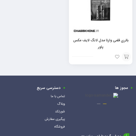
باتری قلمی وارتا مدل لانگ لایف مکس
پاور
افزودن
به
سبد
مجوز ها
دسترسی سریع
تماس با ما
وبلاگ
شورتکد
پیگیری سفارش
فروشگاه