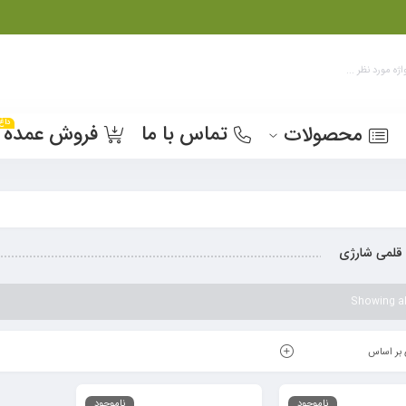
داغ
تماس با ما
فروش عمده
محصولات
 قلمی شارژی
Showing all
بر اساس
ناموجود
ناموجود