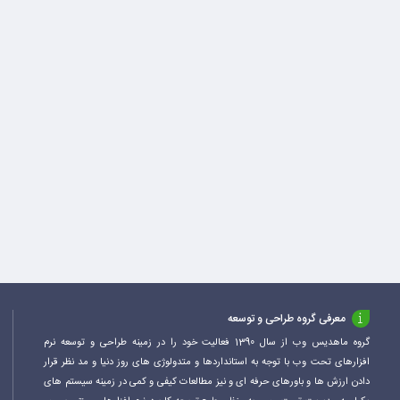
معرفی گروه طراحی و توسعه
گروه ماهدیس وب از سال 1390 فعالیت خود را در زمینه طراحی و توسعه نرم
افزارهای تحت وب با توجه به استانداردها و متدولوژی های روز دنیا و مد نظر قرار
دادن ارزش ها و باورهای حرفه ای و نیز مطالعات کیفی و کمی در زمینه سیستم های