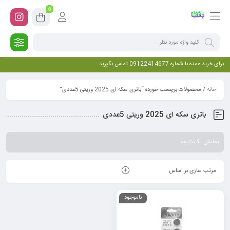
0
برای خرید عمده با شماره 09122414677 تماس بگیرید
خانه
/ محصولات برچسب خورده “باتری سکه ای 2025 وریتی 5عددی”
باتری سکه ای 2025 وریتی 5عددی
نمایش یک نتیجه
مرتب سازی بر اساس
ناموجود