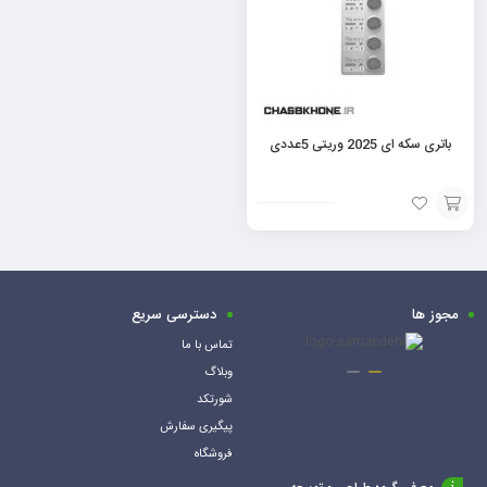
باتری سکه ای 2025 وریتی 5عددی
افزودن
به
سبد
مجوز ها
دسترسی سریع
تماس با ما
وبلاگ
شورتکد
پیگیری سفارش
فروشگاه