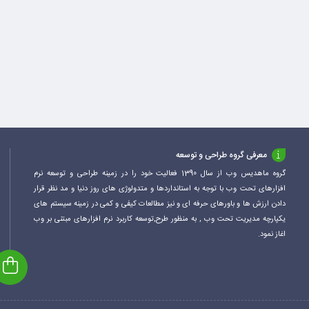
معرفی گروه طراحی و توسعه
گروه ماهدیس وب از سال 1390 فعالیت خود را در زمینه طراحی و توسعه نرم
افزارهای تحت وب با توجه به استانداردها و متدولوژی های روز دنیا و مد نظر قرار
دادن ارزش ها و باورهای حرفه ای و نیز مطالعات کیفی و کمی در زمینه سیستم های
یکپارچه مدیریت تحت وب , به منظور طرح,توسعه کاربرد نرم افزارهای مبتنی بر وب
اغاز نمود.