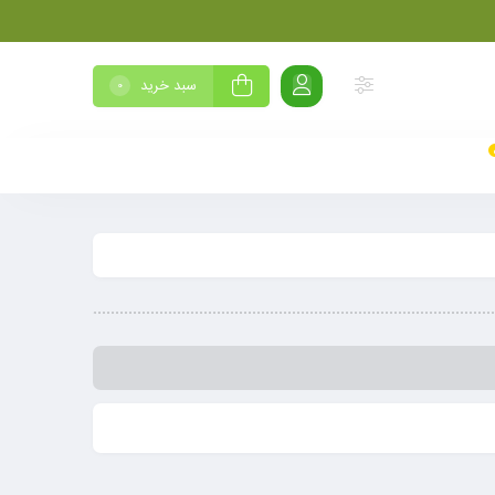
سبد خرید
0