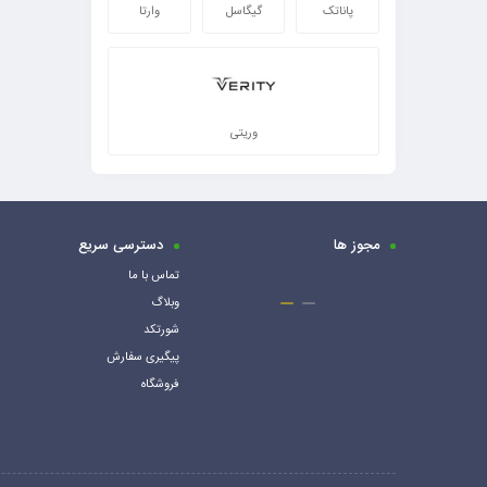
پاناتک
گیگاسل
وارتا
وریتی
مجوز ها
دسترسی سریع
تماس با ما
وبلاگ
شورتکد
پیگیری سفارش
فروشگاه