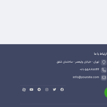
ارتباط با ما
تهران - خیابان ولیعصر - ساختمان شفق
021-55887744
info@yoursite.com