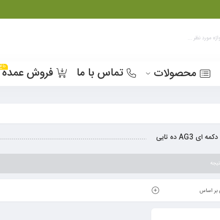
داغ
تماس با ما
فروش عمده
محصولات
ه ای AG3 ده تایی
یجه
بر اساس