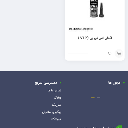
اکتان اس تی پی (STP)
افزودن
به
سبد
مجوز ها
دسترسی سریع
تماس با ما
وبلاگ
شورتکد
پیگیری سفارش
فروشگاه