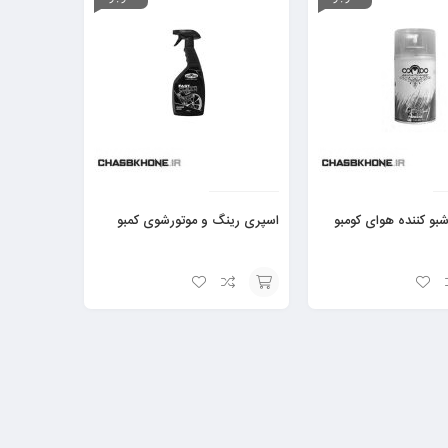
و کننده هوای کومبو
اسپری رینگ و موتورشوی کمبو
افزودن
به
سبد