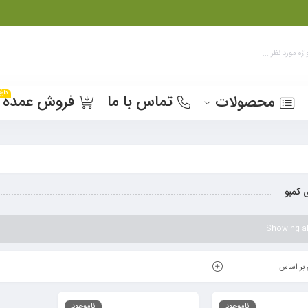
داغ
تماس با ما
فروش عمده
محصولات
 کمبو
Showing all
بر اساس
ناموجود
ناموجود