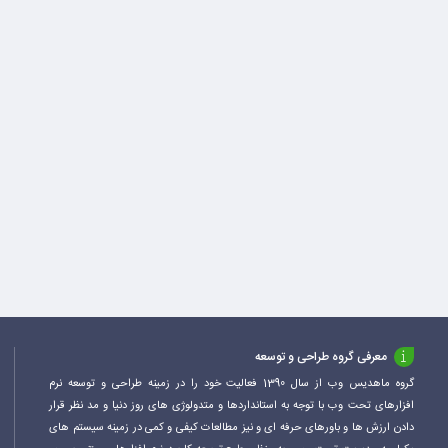
معرفی گروه طراحی و توسعه
گروه ماهدیس وب از سال 1390 فعالیت خود را در زمینه طراحی و توسعه نرم
افزارهای تحت وب با توجه به استانداردها و متدولوژی های روز دنیا و مد نظر قرار
دادن ارزش ها و باورهای حرفه ای و نیز مطالعات کیفی و کمی در زمینه سیستم های