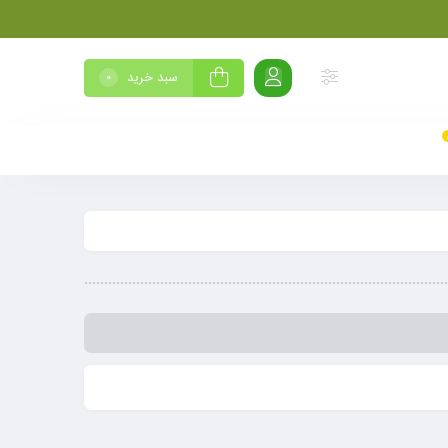
سبد خرید
0