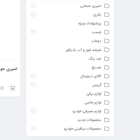
اسپری صنعتی
باتری
پیشنهادات ویژه
چسب
دوغاب
شیشه شور و آب رادیاتور
ضد زنگ
ضدیخ
اسپری خوشب
کالای دیجیتال
گریس
لوازم برقی
افزودن
لوازم جانبی
به
لوازم مصرفی خودرو
سبد
محصولات جدید
محصولات مراقبتی خودرو