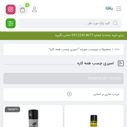
0
برای خرید عمده با شماره 09122414677 تماس بگیرید
خانه
/ محصولات برچسب خورده “اسپری چسب همه کاره”
اسپری چسب همه کاره
Showing all 2 results
مرتب سازی بر اساس
ناموجود