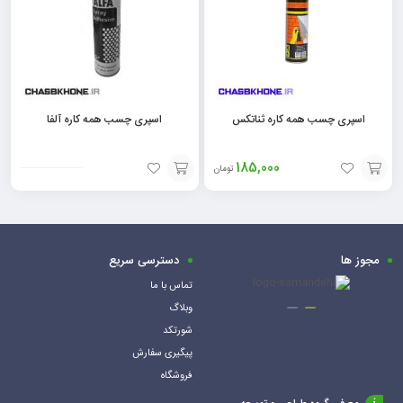
اسپری چسب همه کاره ثناتکس
اسپری چسب همه کاره آلفا
185,000
تومان
افزودن
افزودن
به
به
سبد
سبد
مجوز ها
دسترسی سریع
تماس با ما
وبلاگ
شورتکد
پیگیری سفارش
فروشگاه