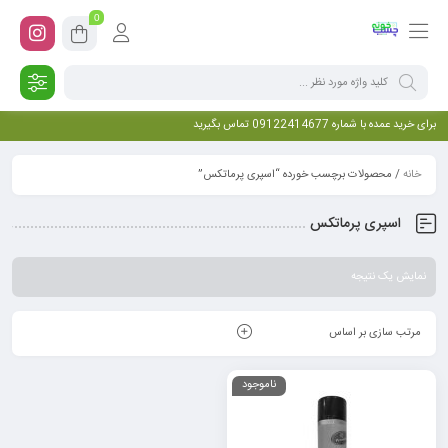
0
برای خرید عمده با شماره 09122414677 تماس بگیرید
خانه
/ محصولات برچسب خورده “اسپری پرماتکس”
اسپری پرماتکس
نمایش یک نتیجه
مرتب سازی بر اساس
ناموجود