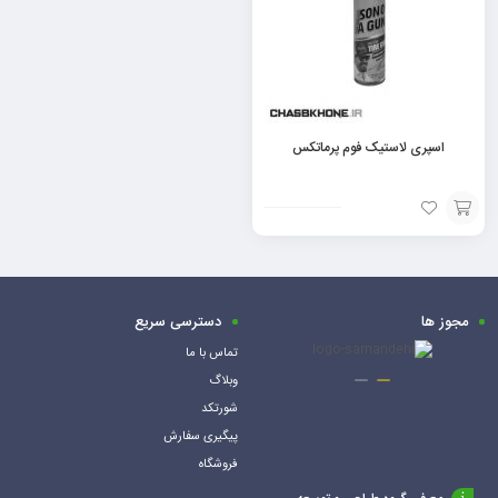
اسپری لاستیک فوم پرماتکس
افزودن
به
سبد
مجوز ها
دسترسی سریع
تماس با ما
وبلاگ
شورتکد
پیگیری سفارش
فروشگاه