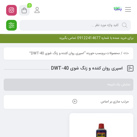
0
برای خرید عمده با شماره 09122414677 تماس بگیرید
خانه
/ محصولات برچسب خورده “اسپری روان کننده و زنگ شوی DWT-40”
اسپری روان کننده و زنگ شوی DWT-40
نمایش یک نتیجه
مرتب سازی بر اساس