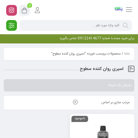
0
برای خرید عمده با شماره 09122414677 تماس بگیرید
خانه
/ محصولات برچسب خورده “اسپری روان کننده سطوح”
اسپری روان کننده سطوح
نمایش یک نتیجه
مرتب سازی بر اساس
ناموجود