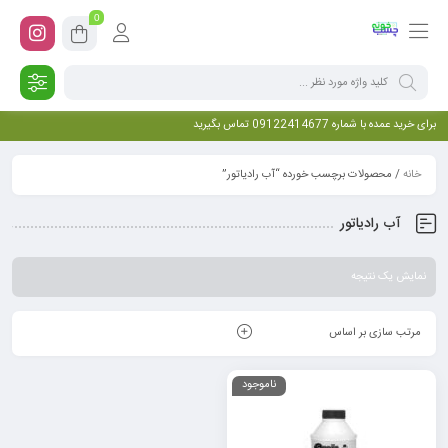
0
برای خرید عمده با شماره 09122414677 تماس بگیرید
خانه
/ محصولات برچسب خورده “آب رادیاتور”
آب رادیاتور
نمایش یک نتیجه
مرتب سازی بر اساس
ناموجود