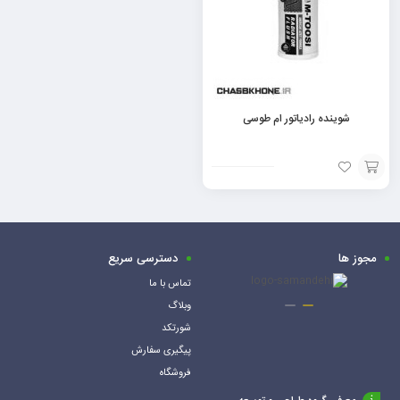
شوینده رادیاتور ام طوسی
افزودن
به
سبد
مجوز ها
دسترسی سریع
تماس با ما
وبلاگ
شورتکد
پیگیری سفارش
فروشگاه