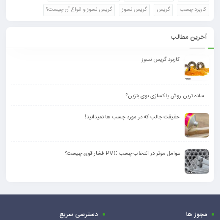
کاربرد چسب
گریس
گریس نسوز
گریس نسوز و انواع آن چیست؟
آخرین مطالب
کاربرد گریس نسوز
ساده ترین روش پاکسازی بوی بنزین؟
حقیقت جالب که در مورد چسب ها نمیدانید!
عوامل موثر در انتخاب چسب PVC فشار قوی چیست؟
مجوز ها
دسترسی سریع