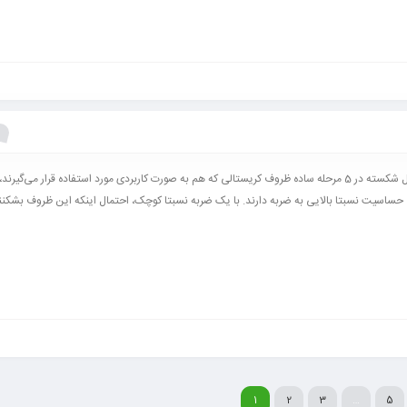
تعمیر کریستال شکسته در 5 مرحله ساده ظروف کریستالی که هم به صورت کاربردی مورد استفاده قرار می‌گیرن
حساسیت نسبتا بالایی به ضربه دارند. با یک ضربه نسبتا کوچک، احتمال اینکه این ظروف بشکنند 
1
2
3
…
5