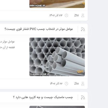
Zhr
23 آذر 1402
عوامل موثر در انتخاب چسب PVC فشار قوی چیست؟
قطعه از آن خا
Zhr
22 آذر 1402
چسب ماستیک چیست و چه کاربرد هایی دارد ؟