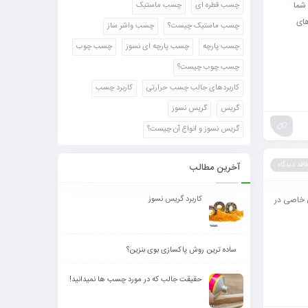
شما
چسب قطره ای
چسب ماستیک
ماهای
چسب ماستیک چیست؟
چسب واشر ساز
چسب پارچه
چسب پارچه ای نسوز
چسب چوب
چسب چوب چیست؟
کاربردهای جالب چسب حرارتی
کاربرد چسب
گریس
گریس نسوز
گریس نسوز و انواع آن چیست؟
فاقد دیدگاه
آخرین مطالب
ن خاصی در
کاربرد گریس نسوز
ساده ترین روش پاکسازی بوی بنزین؟
حقیقت جالب که در مورد چسب ها نمیدانید!