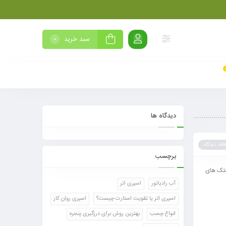
سبد خرید
0
دیدگاه ها
فاقد دیدگاه
برچسب
لتک های
آب رادیاتور
اسپری اتر
اسپری اتر یا تقویت استارت چیست؟
اسپری روان کار
انواع چسب
بهترین روش برای درزگیری پنجره