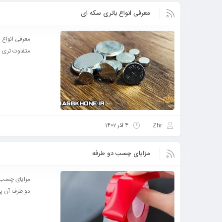
معرفی انواع باتری سکه ای
معرفی انواع ب
متفاوت تری س
Zhr
4 آذر 1402
مزایای چسب دو طرفه
مزایای چسب د
دو طرف آن پو