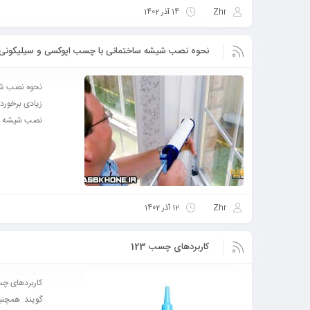
Zhr
14 آذر 1402
نحوه نصب شیشه ساختمانی با چسب اپوکسی و سیلیکونی
نحوه نصب شی
زیادی برخوردا
نصب شیشه ..
Zhr
12 آذر 1402
کاربردهای چسب 123