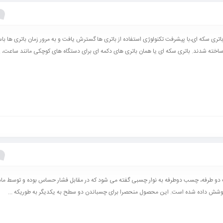
اتری سکه ای،با پیشرفت تکنولوژی استفاده از باتری ها گسترش یافت و به مرور زمان باتری ها باس
اخته شدند. باتری سکه ای یا همان باتری های دکمه ای برای دستگاه های کوچکی مانند ساعت، ..
و طرفه، چسب دوطرفه به نوار چسبی گفته می ‌‌شود که در مقابل فشار حساس بوده و توسط ما
شش داده شده است. این محصول منحصرا برای چسباندن دو سطح به یکدیگر به طوریکه ...