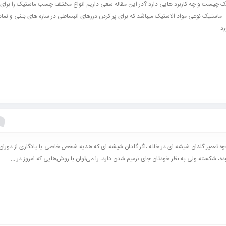
یست و چه کاربرد هایی دارد ؟در این مقاله سعی داریم انواع مختلف چسب ماستیک را برای 
توضیح دهیم : ماستیک نوعی مواد الاستیک می‎باشد که برای پر کردن درزهای انبساطی در سازه های بتنی و ن
 ...
وه تعمیر گلدان شیشه ای در خانه ،اگر گلدان شیشه ای که هدیه شخص خاصی یا یادگاری از دورا
ه، شکسته ولی به نظر خودتان جای ترمیم شدن دارد، را می‌توان با روش‌هایی که امروز در ...