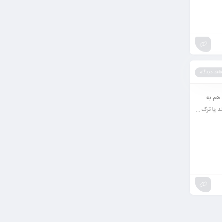
فاقد دیدگاه
د، هم به
یا ترک ...