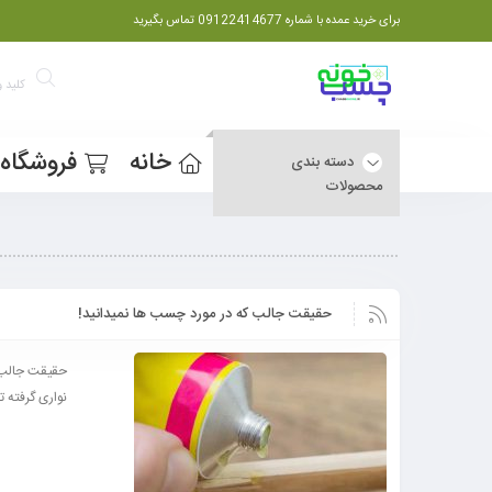
برای خرید عمده با شماره 09122414677 تماس بگیرید
خانه
فروشگاه
دسته بندی
محصولات
حقیقت جالب که در مورد چسب ها نمیدانید!
حقیقت جالب ک
نواری گرفته 