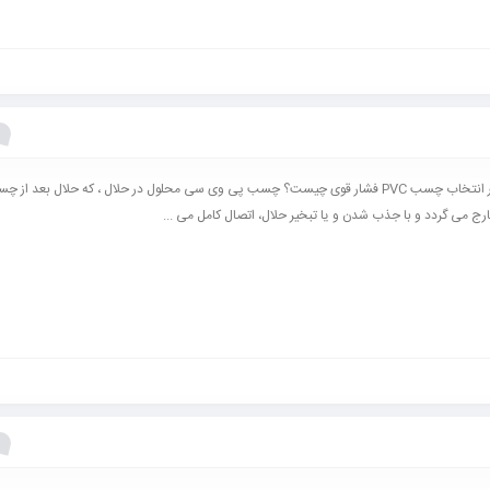
عوامل موثر در انتخاب چسب PVC فشار قوی چیست؟ چسب پی وی سی محلول در حلال ، که حلال بعد از 
رج می گردد و با جذب شدن و یا تبخیر حلال، اتصال کامل می ...