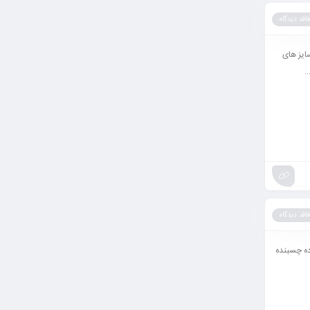
فاقد دیدگاه
ایز های
.
فاقد دیدگاه
ده چسبنده