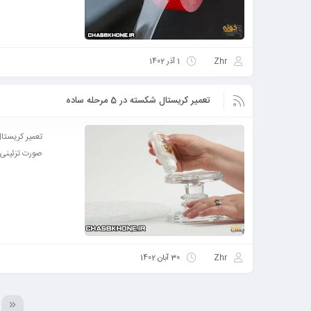
Zhr
1 آذر 1402
تعمیر کریستال شکسته در 5 مرحله ساده
صورت تزئینی 
Zhr
30 آبان 1402