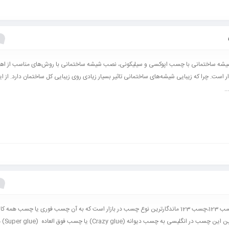
شه ساختمانی با چسب اپوکسی و سیلیکونی، نصب شیشه ساختمانی با روش‌های مناسب از اهم
ر است. چرا که زیبایی شیشه‌های ساختمانی تاثیر بسیار زیادی روی زیبایی کل ساختمان دارد. از ای
.
کاربردهای چسب 123،چسب 123 ماندگارترین نوع چسب در بازار است که به آن چسب فوری یا چسب همه ک
گویند. همچنین این چسب 