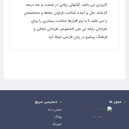
کاربردی می باشد. کتابهای زیادی در شصت و سه درصد
گذشته، حال و آینده شناخت فراوان جامعه و متخصصان
را می طلبد تا با نرم افزارها شناخت بیشتری را برای
طراحان رایانه ای علی الخصوص طراحان خلاقی و
فرهنگ پیشرو در زبان فارسی ایجاد کرد.
وضعیت
محصول
قیمت
/ عکس
مجوز ها
دسترسی سریع
تماس با ما
وبلاگ
شورتکد