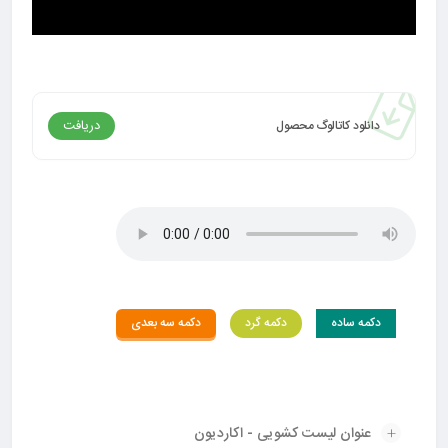
دریافت
دانلود کاتالوگ محصول
دکمه ساده
دکمه گرد
دکمه سه بعدی
عنوان لیست کشویی - اکاردیون