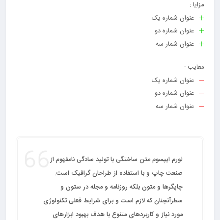
مزایا :
لورم ایپسوم متن ساختگی با تولید سادگی نامفهوم از صنعت چاپ و با
عنوان شماره یک
استفاده از طراحان گرافیک است. چاپگرها و متون بلکه روزنامه و مجله در
عنوان شماره دو
ستون و سطرآنچنان که لازم است و برای شرایط فعلی تکنولوژی مورد نیاز
عنوان شمار سه
و کاربردهای متنوع با هدف بهبود ابزارهای کاربردی می باشد. کتابهای زیادی
در شصت و سه درصد گذشته، حال و آینده شناخت فراوان جامعه و
معایب :
متخصصان را می طلبد تا با نرم افزارها شناخت بیشتری را برای طراحان
عنوان شماره یک
رایانه ای علی الخصوص طراحان خلاقی و فرهنگ پیشرو در زبان فارسی
عنوان شماره دو
ایجاد کرد.
عنوان شمار سه
لورم ایپسوم متن ساختگی با تولید سادگی نامفهوم از
صنعت چاپ و با استفاده از طراحان گرافیک است.
چاپگرها و متون بلکه روزنامه و مجله در ستون و
سطرآنچنان که لازم است و برای شرایط فعلی تکنولوژی
مورد نیاز و کاربردهای متنوع با هدف بهبود ابزارهای