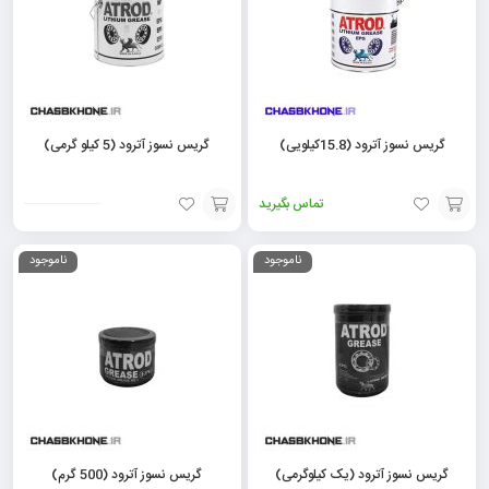
گریس نسوز آترود (15.8کیلویی)
گریس نسوز آترود (5 کیلو گرمی)
تماس بگیرید
افزودن
افزودن
ناموجود
ناموجود
به
به
سبد
سبد
گریس نسوز آترود (یک کیلوگرمی)
گریس نسوز آترود (500 گرم)