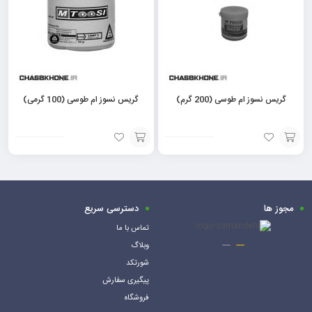
گریس نسوز ام طوسی (200 گرم)
گریس نسوز ام طوسی (100 گرمی)
افزودن
افزودن
به
به
سبد
سبد
مجوز ها
دسترسی سریع
تماس با ما
وبلاگ
شورتکد
پیگیری سفارش
فروشگاه