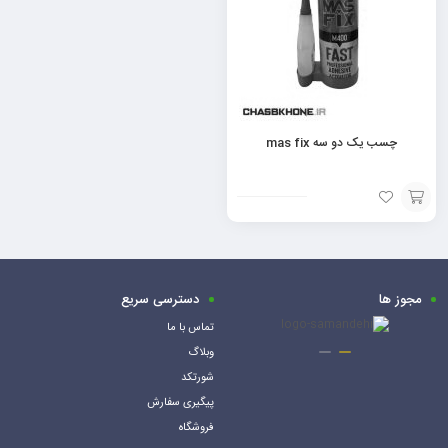
چسب یک دو سه mas fix
افزودن
به
سبد
مجوز ها
دسترسی سریع
تماس با ما
وبلاگ
شورتکد
پیگیری سفارش
فروشگاه