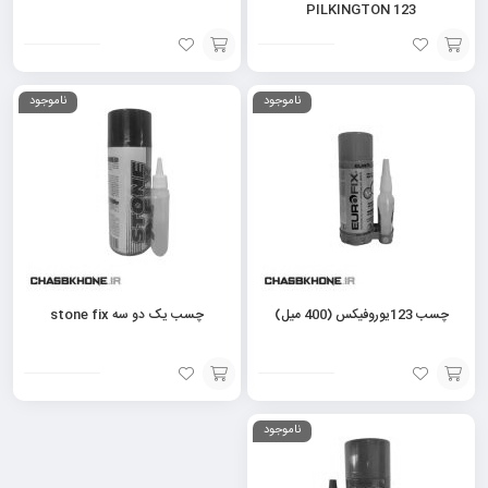
PILKINGTON 123
افزودن
افزودن
ناموجود
ناموجود
به
به
سبد
سبد
چسب 123یوروفیکس (400 میل)
چسب یک دو سه stone fix
افزودن
افزودن
ناموجود
به
به
سبد
سبد