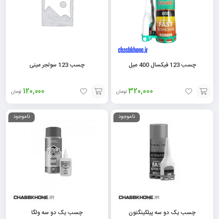
چسب 123 فیکسال 400 میل
چسب 123 سولجر مینی
120,000
320,000
تومان
تومان
افزودن
افزودن
ناموجود
ناموجود
به
به
سبد
سبد
چسب یک دو سه پیلکینگتون
چسب یک دو سه ولگا