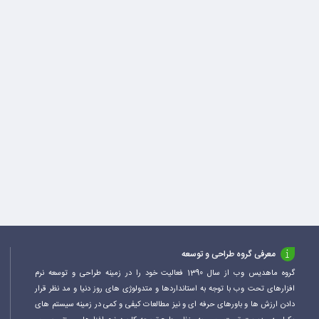
معرفی گروه طراحی و توسعه
گروه ماهدیس وب از سال 1390 فعالیت خود را در زمینه طراحی و توسعه نرم
افزارهای تحت وب با توجه به استانداردها و متدولوژی های روز دنیا و مد نظر قرار
دادن ارزش ها و باورهای حرفه ای و نیز مطالعات کیفی و کمی در زمینه سیستم های