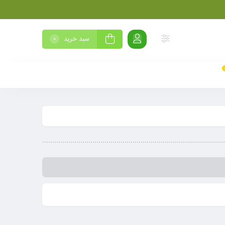
سبد خرید
0