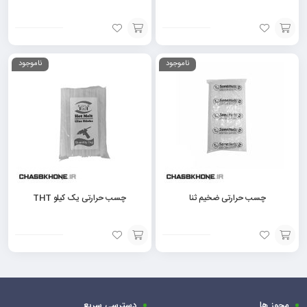
افزودن
افزودن
ناموجود
ناموجود
به
به
سبد
سبد
چسب حرارتی ضخیم ثنا
چسب حرارتی یک کیلو THT
افزودن
افزودن
به
به
سبد
سبد
مجوز ها
دسترسی سریع