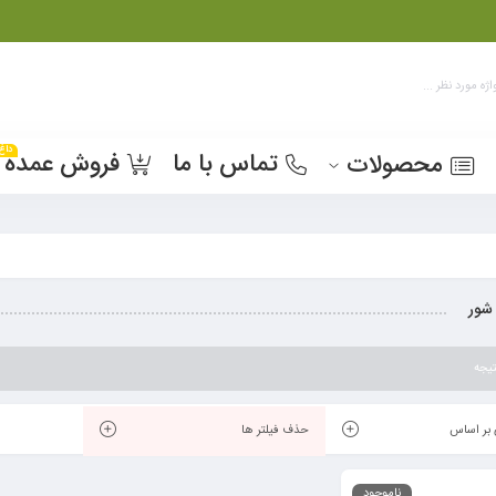
داغ
تماس با ما
فروش عمده
محصولات
 شور
یجه
بر اساس
حذف فیلتر ها
ناموجود