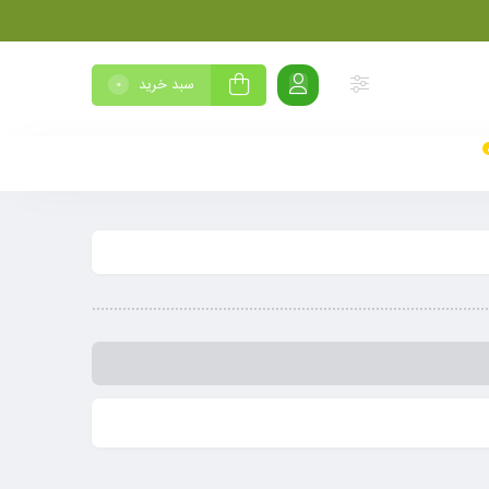
سبد خرید
0