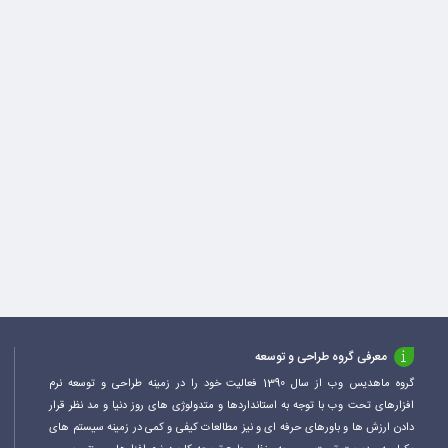
معرفی گروه طراحی و توسعه
گروه ماهدیس وب از سال 1390 فعالیت خود را در زمینه طراحی و توسعه نرم
افزارهای تحت وب با توجه به استانداردها و متدولوژی های روز دنیا و مد نظر قرار
دادن ارزش ها و باورهای حرفه ای و نیز مطالعات کیفی و کمی در زمینه سیستم های